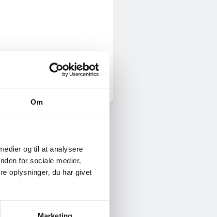
Om
 medier og til at analysere
nden for sociale medier,
e oplysninger, du har givet
Marketing