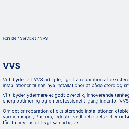
Forside
/
Services
/
VVS
VVS
Vi tilbyder alt VVS arbejde, lige fra reparation af eksister
installationer til helt nye installationer af både store og 
Vi tilbyder ydermere et godt overblik, innoverende tanke
energioptimering og en professionel tilgang indenfor VVS
Om det er reparation af eksisterende installationer, etable
varmepumper, Pharma, industri, vedligeholdelse eller udfør
får du med os et trygt samarbejde.