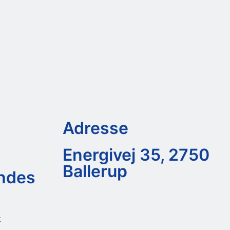
Adresse
Energivej 35, 2750
Ballerup
endes
k