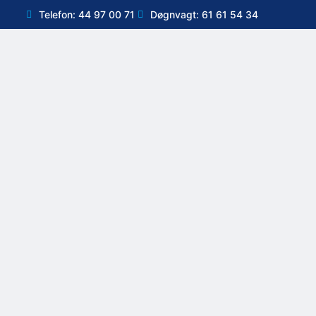
Telefon: 44 97 00 71
Døgnvagt: 61 61 54 34