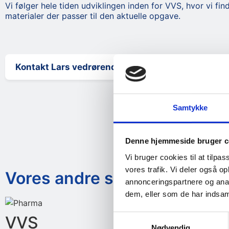
Vi følger hele tiden udviklingen inden for VVS, hvor vi fi
materialer der passer til den aktuelle opgave.
Kontakt Lars vedrørende VVS-arbejde
Samtykke
Denne hjemmeside bruger c
Vi bruger cookies til at tilpas
vores trafik. Vi deler også 
Vores andre services
annonceringspartnere og anal
dem, eller som de har indsaml
VVS
Pha
Samtykkevalg
Nødvendig