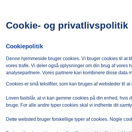
Cookie- og privatlivspolitik
Cookiepolitik
Denne hjemmeside bruger cookies. Vi bruger cookies til at tilp
vores trafik. Vi deler også oplysninger om din brug af vore
analysepartnere. Vores partnere kan kombinere disse data med
Cookies er små tekstfiler, som kan bruges af websteder til at
Loven fastslår, at vi kan gemme cookies på din enhed, hvis de
bruge. For alle andre typer cookies skal vi indhente dit samt
Dette websted bruger forskellige typer af cookies. Nogle cooki