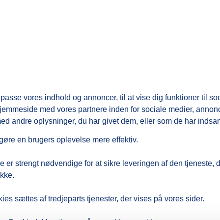
asse vores indhold og annoncer, til at vise dig funktioner til soc
s hjemmeside med vores partnere inden for sociale medier, annon
 andre oplysninger, du har givet dem, eller som de har indsamle
 gøre en brugers oplevelse mere effektiv.
 er strengt nødvendige for at sikre leveringen af den tjeneste, 
ykke.
es sættes af tredjeparts tjenester, der vises på vores sider.