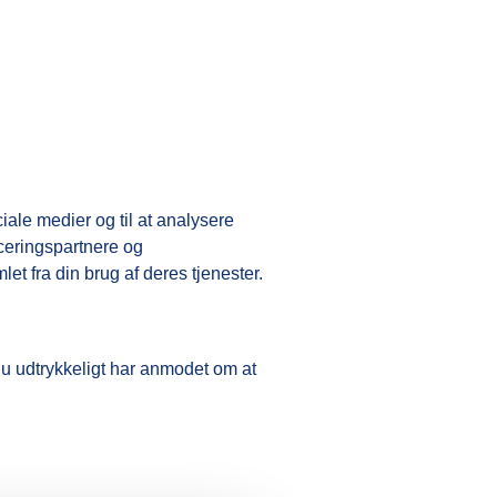
iale medier og til at analysere
ceringspartnere og
t fra din brug af deres tjenester.
du udtrykkeligt har anmodet om at